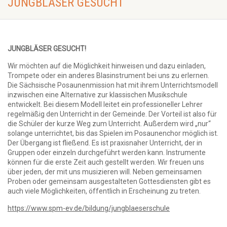
JUNGBLÄSER GESUCHT
JUNGBLÄSER GESUCHT!
Wir möchten auf die Möglichkeit hinweisen und dazu einladen,
Trompete oder ein anderes Blasinstrument bei uns zu erlernen.
Die Sächsische Posaunenmission hat mit ihrem Unterrichtsmodell
inzwischen eine Alternative zur klassischen Musikschule
entwickelt. Bei diesem Modell leitet ein professioneller Lehrer
regelmäßig den Unterricht in der Gemeinde. Der Vorteil ist also für
die Schüler der kurze Weg zum Unterricht. Außerdem wird „nur“
solange unterrichtet, bis das Spielen im Posaunenchor möglich ist.
Der Übergang ist fließend. Es ist praxisnaher Unterricht, der in
Gruppen oder einzeln durchgeführt werden kann. Instrumente
können für die erste Zeit auch gestellt werden. Wir freuen uns
über jeden, der mit uns musizieren will. Neben gemeinsamen
Proben oder gemeinsam ausgestalteten Gottesdiensten gibt es
auch viele Möglichkeiten, öffentlich in Erscheinung zu treten.
https://www.spm-ev.de/bildung/jungblaeserschule