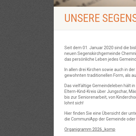
UNSERE SEGEN
Seit dem 01. Januar 2020 sind die bi
neuen Segenskirchgemeinde Chemnitz-
das persönliche Leben jedes Gemeinde
In allen drei Kirchen sowie auch in d
gewohnten traditionellen Form, als a
Das vielfältige Gemeindeleben hält in 
Eltern-Kind-Kreis über Jungschar, M
bis zur Seniorenarbeit, von Kinderch
lohnt sich!
Hier finden Sie eine Übersicht der un
die CommuniApp der Gemeinde oder 
Organigramm 2026_komp