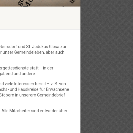
Ebersdorf und St. Jodokus Glösa zur
ür unser Gemeindeleben, aber auch
rgottesdienste statt – in der
igabend und andere.
 viele Interessen bereit – z. B. von
rächs- und Hauskreise für Erwachsene
. Stöbern in unserem Gemeindebrief
 Alle Mitarbeiter sind entweder über