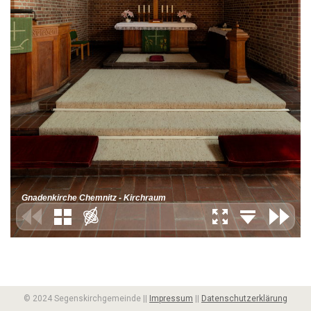
© 2024 Segenskirchgemeinde ||
Impressum
||
Datenschutzerklärung